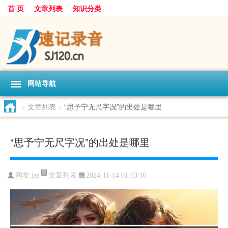
首 页
文章列表
知识分类
网站导航
>
文章列表
>
“思予宁无尺字况”的出处是哪里
“思予宁无尺字况”的出处是哪里
文章列表
网友:
jzs
2024-11-14 01:13:10