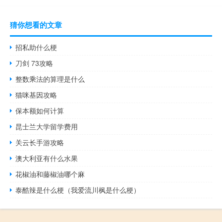
猜你想看的文章
招私助什么梗
刀剑 73攻略
整数乘法的算理是什么
猫咪基因攻略
保本额如何计算
昆士兰大学留学费用
关云长手游攻略
澳大利亚有什么水果
花椒油和藤椒油哪个麻
泰酷辣是什么梗（我爱流川枫是什么梗）