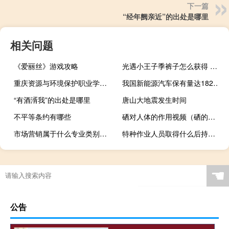
下一篇
“经年阙亲近”的出处是哪里
相关问题
《爱丽丝》游戏攻略
光遇小王子季裤子怎么获得 光遇小王子季先祖位置
重庆资源与环境保护职业学院的专业有哪些
我国新能源汽车保有量达1821万辆
“有酒湑我”的出处是哪里
唐山大地震发生时间
不平等条约有哪些
硒对人体的作用视频（硒的功效与作用视频）
市场营销属于什么专业类别国考（市场营销属于什么专业类别）
特种作业人员取得什么后持证上岗
☚
公告