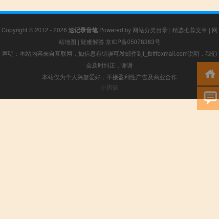
Copyright © 2012 - 2026
速记录音笔
Powered by
网站分类目录
|
精选推荐文章
|
网
站地图
|
疑难解答
京ICP备05078383号
声明：本站内容来自互联网，如信息有错误可发邮件到f_fb#foxmail.com说明，我们
会及时纠正，谢谢
本站仅为个人兴趣爱好，不接盈利性广告及商业合作
小男孩