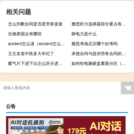
相关问题
怎么判断合同是否是劳务派遣
雅思听力选择题得分要点有哪些
生物类国企有哪些
静电力是什么
ancient怎么读（ancient怎么读）
雅思考场北京哪个好考吗
王文友老中医多大年纪了
承揽合同与提供劳务合同的区别
暖气片下进下出怎么区分进出水口
如何给电脑硬盘重新分区（新硬盘如何分区）
☚
公告