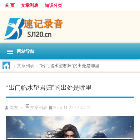
首 页
文章列表
知识分类
网站导航
>
文章列表
>
“出门临水望君归”的出处是哪里
“出门临水望君归”的出处是哪里
文章列表
网友:
jzc
2024-11-23 17:44:13