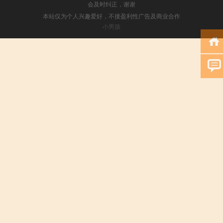
会及时纠正，谢谢
本站仅为个人兴趣爱好，不接盈利性广告及商业合作
小男孩