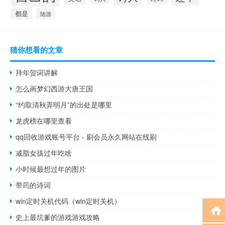
都是
陆游
猜你想看的文章
拜年贺词讲解
怎么画梦幻西游大唐王国
“约取清秋弄明月”的出处是哪里
龙虎榜在哪里查看
qq回收游戏账号平台 - 刷会员永久网站在线刷
减脂女孩过年吃啥
小时候最想过年的图片
带荺的诗词
win定时关机代码（win定时关机）
史上最坑爹的游戏游戏攻略