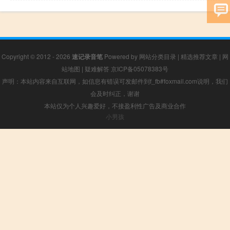
Copyright © 2012 - 2026
速记录音笔
Powered by
网站分类目录
|
精选推荐文章
|
网
站地图
|
疑难解答
京ICP备05078383号
声明：本站内容来自互联网，如信息有错误可发邮件到f_fb#foxmail.com说明，我们
会及时纠正，谢谢
本站仅为个人兴趣爱好，不接盈利性广告及商业合作
小男孩