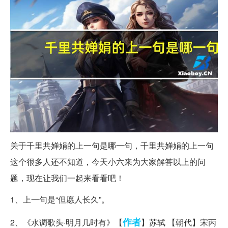
关于千里共婵娟的上一句是哪一句，千里共婵娟的上一句
这个很多人还不知道，今天小六来为大家解答以上的问
题，现在让我们一起来看看吧！
1、上一句是“但愿人长久”。
作者
2、《水调歌头·明月几时有》【
】苏轼 【朝代】宋丙