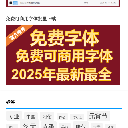
免费可商用字体批量下载
标签
元宵节
专业
习俗
中国
作者
你可以
冬天
冬季
唐代
品牌
大学
农历
娘家