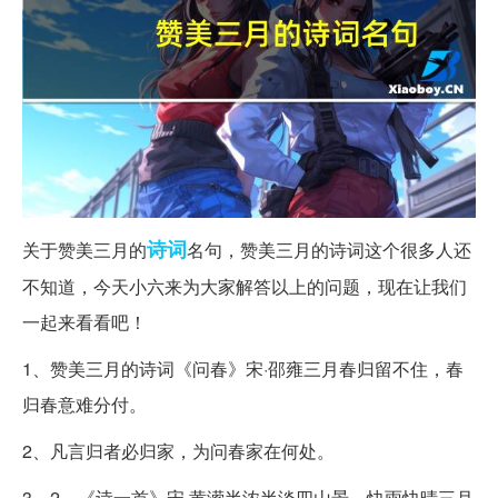
诗词
关于赞美三月的
名句，赞美三月的诗词这个很多人还
不知道，今天小六来为大家解答以上的问题，现在让我们
一起来看看吧！
1、赞美三月的诗词《问春》宋·邵雍三月春归留不住，春
归春意难分付。
2、凡言归者必归家，为问春家在何处。
3、2、《诗一首》宋·黄潆半浓半淡四山景，快雨快晴三月