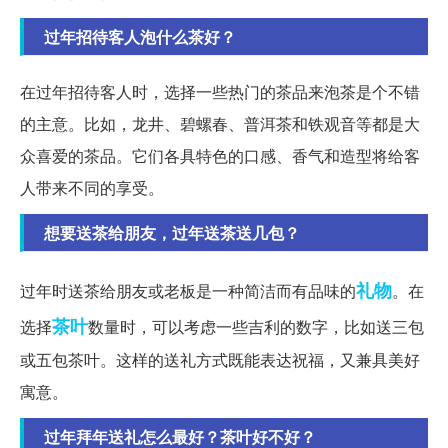
过年招待客人泡什么茶好？
在过年招待客人时，选择一些热门的茶品来泡茶是个不错
的主意。比如，龙井、碧螺春、普洱茶和铁观音等都是大
众喜爱的茶品。它们各具特色的口感、香气和造型将给客
人带来不同的享受。
想要送茶给朋友，过年送茶送几包？
礼物
过年时送茶给朋友或老板是一种简洁而有品味的
。在
茶叶
选择
数量时，可以考虑一些吉利的数字，比如送三包
或五包茶叶。这样的送礼方式既能表达祝福，又兼具美好
寓意。
过年拜年送礼怎么最好？茶叶好不好？