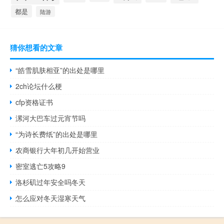
都是
陆游
猜你想看的文章
“皓雪肌肤相亚”的出处是哪里
2ch论坛什么梗
cfp资格证书
漯河大巴车过元宵节吗
“为诗长费纸”的出处是哪里
农商银行大年初几开始营业
密室逃亡5攻略9
洛杉矶过年安全吗冬天
怎么应对冬天湿寒天气