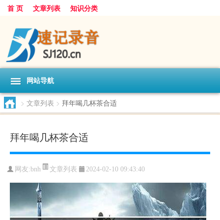
首 页
文章列表
知识分类
网站导航
>
文章列表
>
拜年喝几杯茶合适
拜年喝几杯茶合适
文章列表
网友:
bnh
2024-02-10 09:43:40