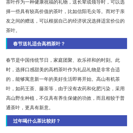
茶叶作为一种健康祝福的礼物，送长辈或领导时，可以选
择一些具有较高价值的茶叶，比如信阳毛尖等。而对于亲
友之间的赠送，可以根据自己的经济状况选择适宜价位的
茶叶。
春节送礼适合高档茶叶？
春节是中国传统节日，家庭团聚、欢乐祥和的时刻。此
时，选择口感甜美的高档茶叶作为礼品礼物是非常合适
的，能够寓意新一年的美好生活即将开始。高山有机茶
叶，如药王茶、藤茶等，由于没有农药和化肥污染，采用
高山野生种植，不仅具有养生保健的功效，而且相较于普
通茶叶，更具有新意。
过年喝什么茶比较好？