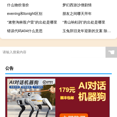
什么物价涨价
梦幻西游沙僧剧情
evening和tonight区别
朋友之间哪天拜年
“漱壑淘林殷户雷”的出处是哪里
“青山响杜鹃”的出处是哪里
错误代码404什么意思
玉兔辞旧龙年迎新的文案 除夕辞旧岁玉兔贺新春
☚
公告