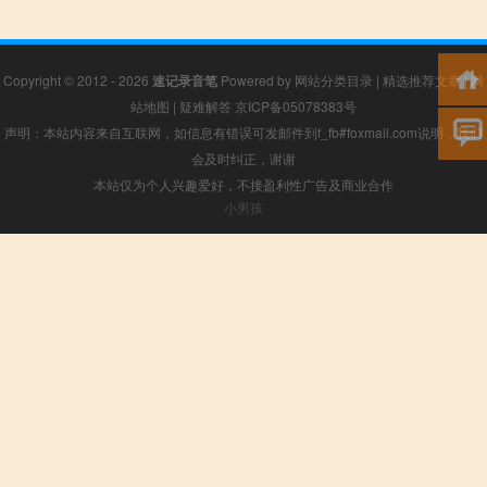
Copyright © 2012 - 2026
速记录音笔
Powered by
网站分类目录
|
精选推荐文章
|
网
站地图
|
疑难解答
京ICP备05078383号
声明：本站内容来自互联网，如信息有错误可发邮件到f_fb#foxmail.com说明，我们
会及时纠正，谢谢
本站仅为个人兴趣爱好，不接盈利性广告及商业合作
小男孩