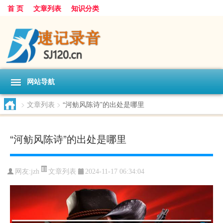
首 页
文章列表
知识分类
网站导航
>
文章列表
>
“河鲂风陈诗”的出处是哪里
“河鲂风陈诗”的出处是哪里
文章列表
网友:
jzh
2024-11-17 06:34:04