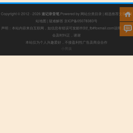
Copyright © 2012 - 2026
速记录音笔
Powered by
网站分类目录
|
精选推荐文章
|
网
站地图
|
疑难解答
京ICP备05078383号
声明：本站内容来自互联网，如信息有错误可发邮件到f_fb#foxmail.com说明，我们
会及时纠正，谢谢
本站仅为个人兴趣爱好，不接盈利性广告及商业合作
小男孩