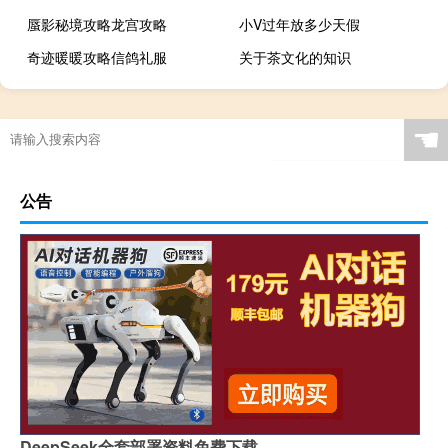
蜃影秘境攻略龙宫攻略
小V过年放多少天假
奇迹暖暖攻略信鸽礼服
关于茶文化的知识
☚
公告
DeepSeek全套部署资料免费下载