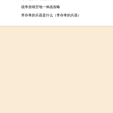
战争游戏空地一体战攻略
李存孝的兵器是什么（李存孝的兵器）