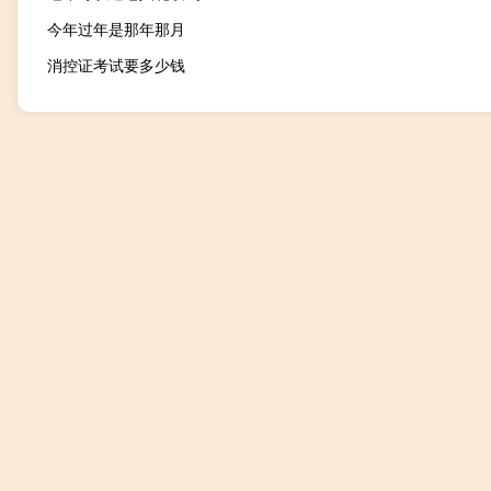
今年过年是那年那月
消控证考试要多少钱