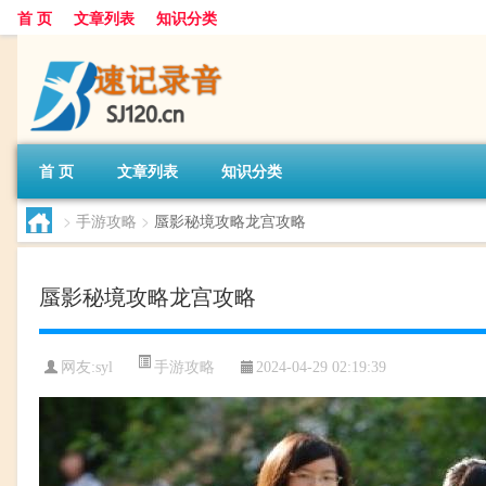
首 页
文章列表
知识分类
首 页
文章列表
知识分类
>
手游攻略
>
蜃影秘境攻略龙宫攻略
蜃影秘境攻略龙宫攻略
手游攻略
网友:
syl
2024-04-29 02:19:39