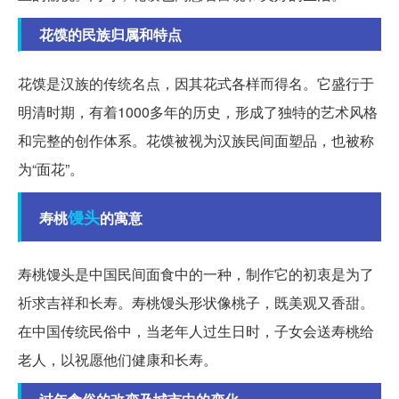
花馍的民族归属和特点
花馍是汉族的传统名点，因其花式各样而得名。它盛行于
明清时期，有着1000多年的历史，形成了独特的艺术风格
和完整的创作体系。花馍被视为汉族民间面塑品，也被称
为“面花”。
馒头
寿桃
的寓意
寿桃馒头是中国民间面食中的一种，制作它的初衷是为了
祈求吉祥和长寿。寿桃馒头形状像桃子，既美观又香甜。
在中国传统民俗中，当老年人过生日时，子女会送寿桃给
老人，以祝愿他们健康和长寿。