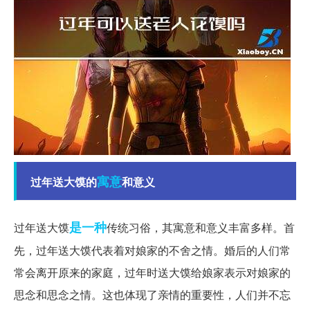
寓意
过年送大馍的
和意义
是一种
过年送大馍
传统习俗，其寓意和意义丰富多样。首
先，过年送大馍代表着对娘家的不舍之情。婚后的人们常
常会离开原来的家庭，过年时送大馍给娘家表示对娘家的
思念和思念之情。这也体现了亲情的重要性，人们并不忘