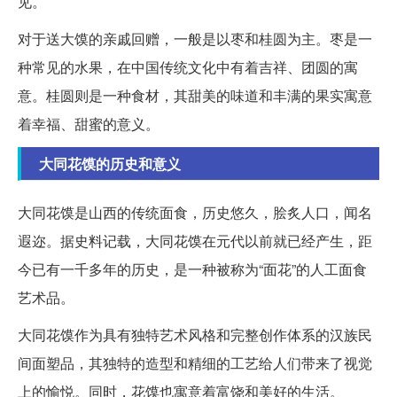
见。
对于送大馍的亲戚回赠，一般是以枣和桂圆为主。枣是一
种常见的水果，在中国传统文化中有着吉祥、团圆的寓
意。桂圆则是一种食材，其甜美的味道和丰满的果实寓意
着幸福、甜蜜的意义。
大同花馍的历史和意义
大同花馍是山西的传统面食，历史悠久，脍炙人口，闻名
遐迩。据史料记载，大同花馍在元代以前就已经产生，距
今已有一千多年的历史，是一种被称为“面花”的人工面食
艺术品。
大同花馍作为具有独特艺术风格和完整创作体系的汉族民
间面塑品，其独特的造型和精细的工艺给人们带来了视觉
上的愉悦。同时，花馍也寓意着富饶和美好的生活。