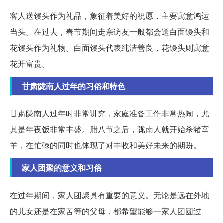
客人送馒头作为礼品，象征着美好的祝愿，主要寓意鸿运
当头。在过去，春节期间走亲访友一般都会送白面馒头和
花馒头作为礼物。白面馒头代表纯洁善良，花馒头则寓意
花开富贵。
甘肃陇南人过年的习俗和特色
甘肃陇南人过年时非常讲究，家庭准备工作非常热闹，尤
其是年夜饭非常丰盛。腊八节之后，陇南人就开始杀猪宰
羊，在忙碌的同时也体现了对丰收和美好未来的期盼。
家人团聚的意义和习俗
在过年期间，家人团聚具有重要的意义。无论是远在外地
的儿女还是在家苦等的父母，都希望能够一家人团圆过