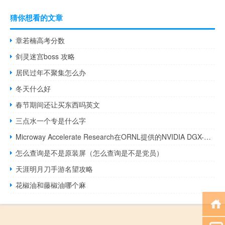
猜你想看的文章
章若楠高考分数
剑灵迷宫boss 攻略
居民过年不聚集怎么办
冬天什么好
春节期间还让买东西吗英文
三点水一个专是什么字
Microway Accelerate Research在ORNL提供的NVIDIA DGX-2系统
怎么查询是不是原装屏（怎么查询是不是党员）
天涯明月刀手游名望攻略
花椒油和藤椒油哪个麻