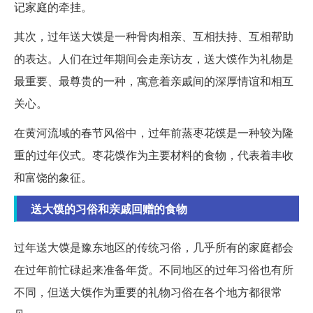
记家庭的牵挂。
其次，过年送大馍是一种骨肉相亲、互相扶持、互相帮助
的表达。人们在过年期间会走亲访友，送大馍作为礼物是
最重要、最尊贵的一种，寓意着亲戚间的深厚情谊和相互
关心。
在黄河流域的春节风俗中，过年前蒸枣花馍是一种较为隆
重的过年仪式。枣花馍作为主要材料的食物，代表着丰收
和富饶的象征。
送大馍的习俗和亲戚回赠的食物
过年送大馍是豫东地区的传统习俗，几乎所有的家庭都会
在过年前忙碌起来准备年货。不同地区的过年习俗也有所
不同，但送大馍作为重要的礼物习俗在各个地方都很常