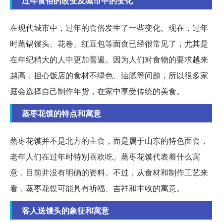
过年食俗的改变及城市中的变化
在现代城市中，过年的食俗发生了一些变化。现在，过年
时蒸锅馒头、花卷、红豆包等面食已经很常见了，尤其是
在年纪稍大的人中更加普遍。因为人们对食物的要求越来
越高，担心饭店的食材不绿色、油腻等问题，所以很多家
庭会选择自己制作年货，在家中享受传统的美食。
蒸枣花馍的特点和寓意
蒸枣花馍并不是北方的主食，而是属于山东的特色面食，
老年人们在过年时特别喜欢吃。蒸枣花馍代表着什么寓
意，目前并没有明确的资料。不过，从食材和制作工艺来
看，蒸枣花馍可能具有祈福、吉祥和丰收的寓意。
客人送馒头的象征和寓意