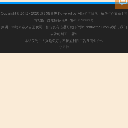
Copyright © 2012 - 2026
速记录音笔
Powered by
网站分类目录
|
精选推荐文章
|
网
站地图
|
疑难解答
京ICP备05078383号
声明：本站内容来自互联网，如信息有错误可发邮件到f_fb#foxmail.com说明，我们
会及时纠正，谢谢
本站仅为个人兴趣爱好，不接盈利性广告及商业合作
小男孩