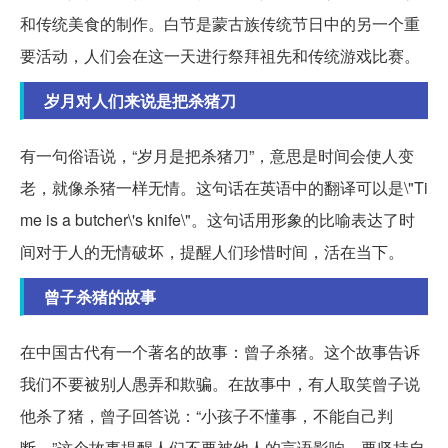
和传统美食的制作。白节是蒙古族传统节日中的另一个重
要活动，人们会在这一天进行祭拜祖先和传统游戏比赛。
岁月对人们来说是把杀猪刀
有一句俗语说，“岁月是把杀猪刀”，意思是时间会使人变
老，就像杀猪一样无情。这句话在英语中的翻译可以是\"Ti
me is a butcher\'s knife\"。这句话用形象的比喻表达了时
间对于人的无情破坏，提醒人们珍惜时间，活在当下。
曾子杀猪的故事
在中国古代有一个著名的故事：曾子杀猪。这个故事告诉
我们不要被别人愚弄和欺骗。在故事中，有人取笑曾子说
他杀了猪，曾子回答说：“小孩子不懂事，不能自己判
断。”这个故事提醒人们不要被他人的言语影响，要坚持自