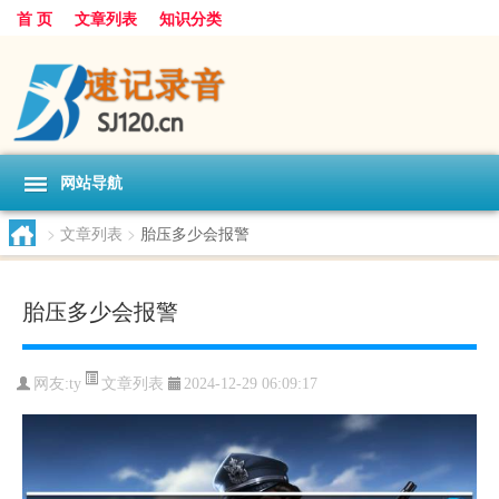
首 页
文章列表
知识分类
网站导航
>
文章列表
>
胎压多少会报警
胎压多少会报警
文章列表
网友:
ty
2024-12-29 06:09:17