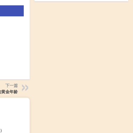
下一篇
的黄金年龄
）