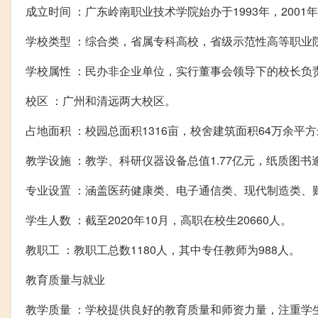
成立时间 ：广东岭南职业技术学院始办于1993年，200
学校类型 ：综合类，省属专科高校，省级示范性高等职业
学校属性 ：民办非企业单位，实行董事会领导下的校长负
校区 ：广州和清远两大校区。
占地面积 ：校园总面积1316亩，校舍建筑面积64万余平
教学设施 ：教学、科研仪器设备总值1.77亿元，纸质图书逾
专业设置 ：涵盖医药健康类、电子通信类、现代制造类、
学生人数 ：截至2020年10月，高职在校生20660人。
教职工 ：教职工总数1180人，其中专任教师为988人。
教育质量与就业
教学质量 ：学校提供良好的教育质量和师资力量，注重学