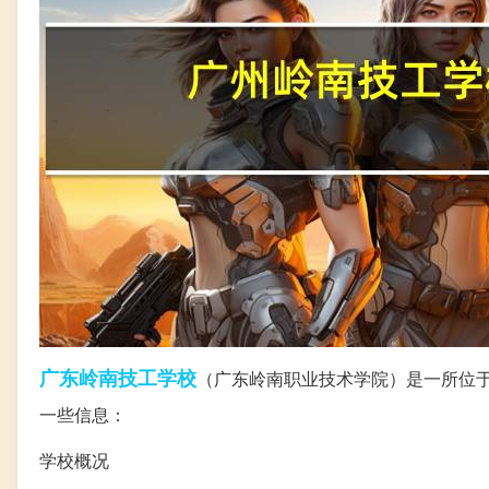
广东
岭南
技工学校
（广东岭南职业技术学院）是一所位
一些信息：
学校概况