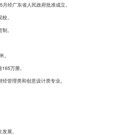
1年5月经广东省人民政府批准成立。
院校。
责制。
方米。
165万册。
财经管理类和创意设计类专业。
生发展。