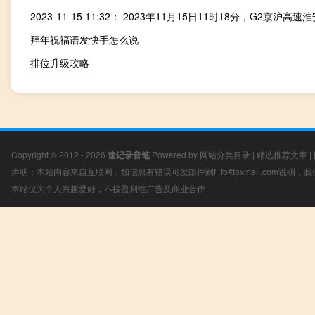
拜年祝福语发快手怎么说
排位升级攻略
Copyright © 2012 - 2026
速记录音笔
Powered by
网站分类目录
|
精选推荐文章
|
声明：本站内容来自互联网，如信息有错误可发邮件到f_fb#foxmail.com说明
本站仅为个人兴趣爱好，不接盈利性广告及商业合作