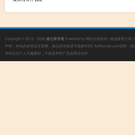
Copyright © 2012 - 2026
速记录音笔
Powered by
网站分类目录
|
精选推荐文章
|
声明：本站内容来自互联网，如信息有错误可发邮件到f_fb#foxmail.com说明
本站仅为个人兴趣爱好，不接盈利性广告及商业合作