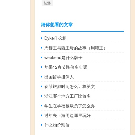
陆游
猜你想看的文章
Dyke什么梗
周穆王与西王母的故事（周穆王）
weekend是什么牌子
苹果12春节降价多少呢
出国留学担保人
春节旅游时间怎么计算英文
浙江哪个地方工厂比较多
学生在学校被欺负了怎么办
过年去上海周边哪里玩好
什么物价涨价