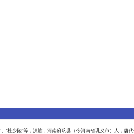
部”、“杜少陵”等，汉族，河南府巩县（今河南省巩义市）人，唐