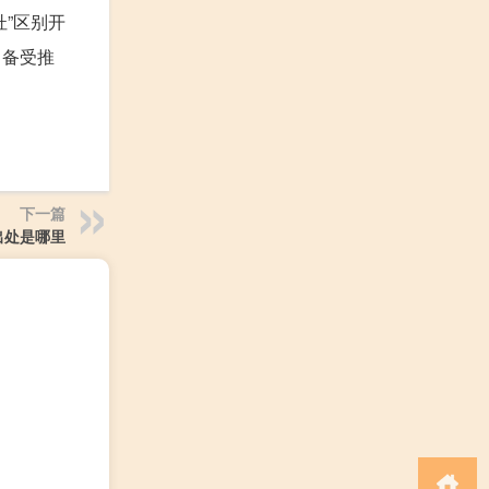
杜”区别开
中备受推
下一篇
出处是哪里