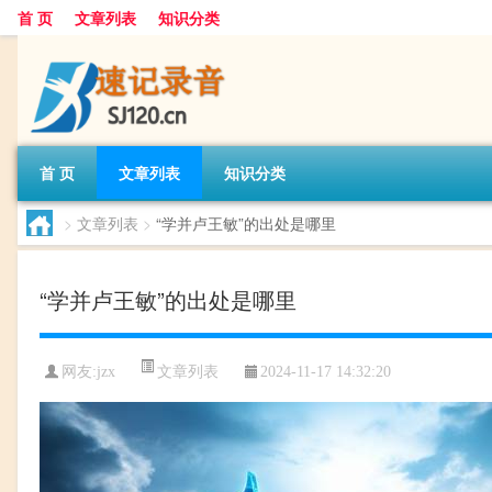
首 页
文章列表
知识分类
首 页
文章列表
知识分类
>
文章列表
>
“学并卢王敏”的出处是哪里
“学并卢王敏”的出处是哪里
文章列表
网友:
jzx
2024-11-17 14:32:20