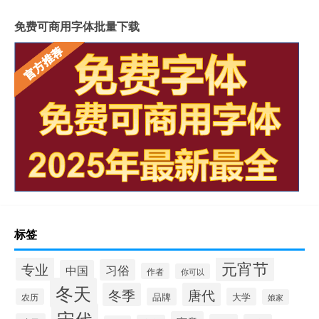
免费可商用字体批量下载
标签
元宵节
专业
习俗
中国
作者
你可以
冬天
冬季
唐代
品牌
大学
农历
娘家
宋代