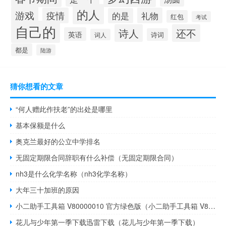
的人
游戏
疫情
礼物
的是
红包
考试
自己的
诗人
还不
英语
诗词
词人
都是
陆游
猜你想看的文章
“何人赠此作扶老”的出处是哪里
基本保额是什么
奥克兰最好的公立中学排名
无固定期限合同辞职有什么补偿（无固定期限合同）
nh3是什么化学名称（nh3化学名称）
大年三十加班的原因
小二助手工具箱 V80000010 官方绿色版（小二助手工具箱 V80000010 官方绿色版功能简介）
花儿与少年第一季下载迅雷下载（花儿与少年第一季下载）