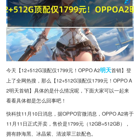
明天
今天【12+512G顶配仅1799元！OPPO A2
首销】登
上了全网热搜，那么【12+512G顶配仅1799元！OPPO A
2明天首销】具体的是什么情况呢，下面大家可以一起来
看看具体都是怎么回事吧！
快科技11月10日消息，据OPPO官微消息，OPPO A2将于
11月11日正式开卖，售价是1799元（12GB+512GB），
拥有静海黑、冰晶紫、清波翠三款配色。