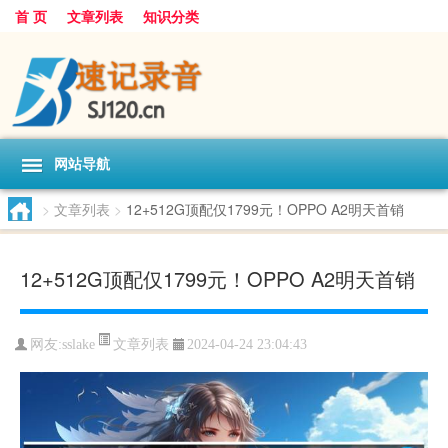
首 页
文章列表
知识分类
网站导航
>
文章列表
>
12+512G顶配仅1799元！OPPO A2明天首销
12+512G顶配仅1799元！OPPO A2明天首销
文章列表
网友:
sslake
2024-04-24 23:04:43