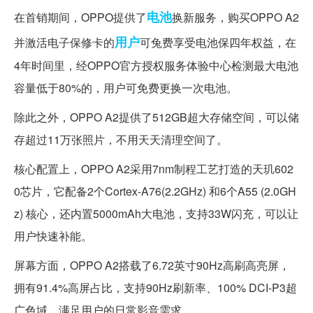
电池
在首销期间，OPPO提供了
换新服务，购买OPPO A2
用户
并激活电子保修卡的
可兔费享受电池保四年权益，在
4年时间里，经OPPO官方授权服务体验中心检测最大电池
容量低于80%的，用户可免费更换一次电池。
除此之外，OPPO A2提供了512GB超大存储空间，可以储
存超过11万张照片，不用天天清理空间了。
核心配置上，OPPO A2采用7nm制程工艺打造的天玑602
0芯片，它配备2个Cortex-A76(2.2GHz) 和6个A55 (2.0GH
z) 核心，还内置5000mAh大电池，支持33W闪充，可以让
用户快速补能。
屏幕方面，OPPO A2搭载了6.72英寸90Hz高刷高亮屏，
拥有91.4%高屏占比，支持90Hz刷新率、100% DCI-P3超
广色域，满足用户的日常影音需求。