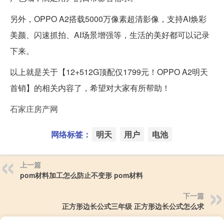
另外，OPPO A2搭载5000万像素超清影像，支持AI焕彩
美颜、闪速抓拍、AI场景增强等，生活的美好都可以记录
下来。
以上就是关于【12+512G顶配仅1799元！OPPO A2明天
首销】的相关内容了，希望对大家有所帮助！
石家庄房产网
网络标签：
明天
用户
电池
上一篇
pom材料加工怎么防止不变形 pom材料
下一篇
正方形边长公式三年级 正方形边长公式怎么求