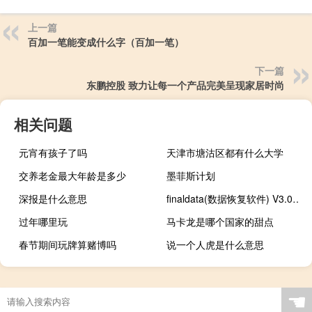
上一篇
百加一笔能变成什么字（百加一笔）
下一篇
东鹏控股 致力让每一个产品完美呈现家居时尚
相关问题
元宵有孩子了吗
天津市塘沽区都有什么大学
交养老金最大年龄是多少
墨菲斯计划
深报是什么意思
finaldata(数据恢复软件) V3.0 绿色版（finaldata(数据恢复软件) V3.0 绿色版功能简介）
过年哪里玩
马卡龙是哪个国家的甜点
春节期间玩牌算赌博吗
说一个人虎是什么意思
☚