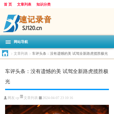
首 页
文章列表
知识分类
网站导航
>
文章列表
>
车评头条：没有遗憾的美 试驾全新路虎揽胜极光
车评头条：没有遗憾的美 试驾全新路虎揽胜极
光
文章列表
网友:
cp
2024-04-07 23:10:16