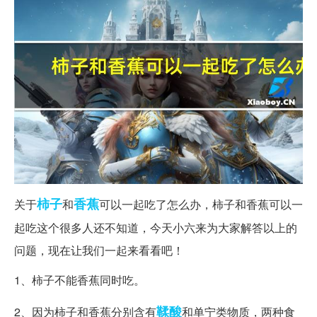
柿子
香蕉
关于
和
可以一起吃了怎么办，柿子和香蕉可以一
起吃这个很多人还不知道，今天小六来为大家解答以上的
问题，现在让我们一起来看看吧！
1、柿子不能香蕉同时吃。
鞣酸
2、因为柿子和香蕉分别含有
和单宁类物质，两种食