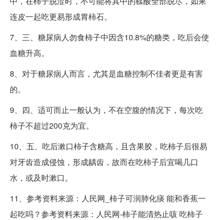
中，在柿子脱涩时，不可能将其中的鞣酸全部脱尽，如果
连皮一起吃更易形成胃柿石。
7、三、糖尿病人勿食柿子中因含10.8%的糖类，吃后会使
血糖升高。
8、对于糖尿病人而言，尤其是血糖控制不佳者更是有害
的。
9、四、适可而止一般认为，不在空腹的情况下，每次吃
柿子不超过200克为宜。
10、五、吃后漱口柿子含糖高，且含果胶，吃柿子后很易
对牙齿造成侵蚀，形成龋齿，故而在吃柿子后宜喝几口
水，或及时漱口。
11、参考资料来源：人民网_柿子可润肺化痰 能和香蕉一
起吃吗？参考资料来源：人民网-柿子能清热止咳 吃柿子