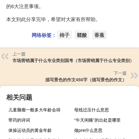
的6大注意事项。
本文到此分享完毕，希望对大家有所帮助。
网络标签：
柿子
鞣酸
香蕉
上一篇
市场营销属于什么专业类别国考（市场营销属于什么专业类别）
下一篇
描写景色的作文450字（描写景色的作文）
相关问题
儿童脑瘤一般多大年龄会得
母线过压什么意思
带荺的诗词
“午天闲睡”的出处是哪里
体操运动员的黄金年龄
做pre什么意思