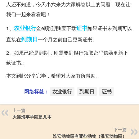
人还不知道，今天小六来为大家解答以上的问题，现在让
我们一起来看看吧！
农业银行
证书
1、
金e顺通用k宝下载
如果证书未到期可以
到期日
直接在
一个月之前自己更新证书。
2、如果已经是到期，则需要到银行领取密码信函更新下
载证书.。
本文到此分享完毕，希望对大家有所帮助。
网络标签：
农业银行
到期日
证书
上一篇
大连海事学院是几本
下一篇
淮安动物园有哪些动物（淮安动物园）