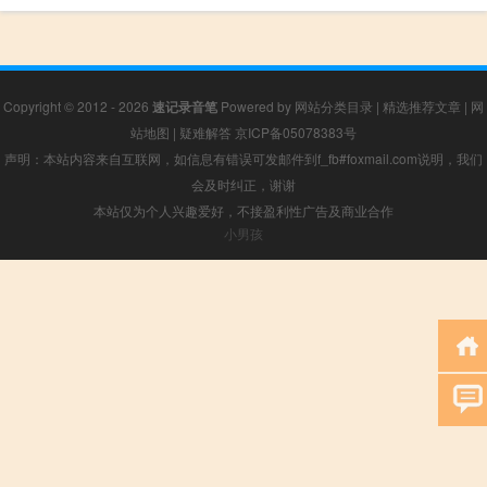
Copyright © 2012 - 2026
速记录音笔
Powered by
网站分类目录
|
精选推荐文章
|
网
站地图
|
疑难解答
京ICP备05078383号
声明：本站内容来自互联网，如信息有错误可发邮件到f_fb#foxmail.com说明，我们
会及时纠正，谢谢
本站仅为个人兴趣爱好，不接盈利性广告及商业合作
小男孩