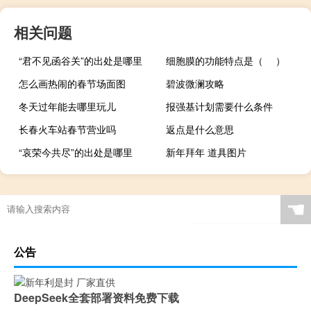
相关问题
“君不见函谷关”的出处是哪里
细胞膜的功能特点是（ ）
怎么画热闹的春节场面图
碧波微澜攻略
冬天过年能去哪里玩儿
报强基计划需要什么条件
长春火车站春节营业吗
返点是什么意思
“哀荣今共尽”的出处是哪里
新年拜年 道具图片
☚
公告
DeepSeek全套部署资料免费下载