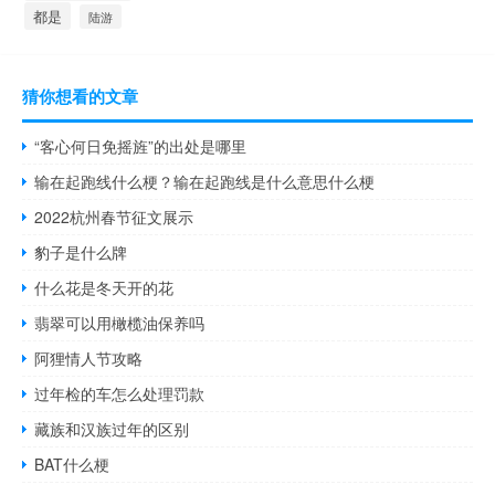
都是
陆游
猜你想看的文章
“客心何日免摇旌”的出处是哪里
输在起跑线什么梗？输在起跑线是什么意思什么梗
2022杭州春节征文展示
豹子是什么牌
什么花是冬天开的花
翡翠可以用橄榄油保养吗
阿狸情人节攻略
过年检的车怎么处理罚款
藏族和汉族过年的区别
BAT什么梗