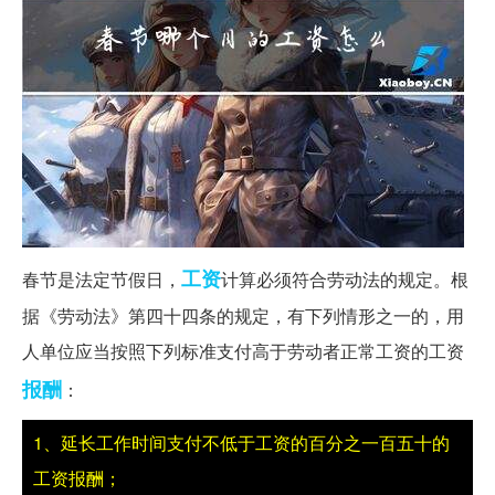
工资
春节是法定节假日，
计算必须符合劳动法的规定。根
据《劳动法》第四十四条的规定，有下列情形之一的，用
人单位应当按照下列标准支付高于劳动者正常工资的工资
报酬
：
1、延长工作时间支付不低于工资的百分之一百五十的
工资报酬；