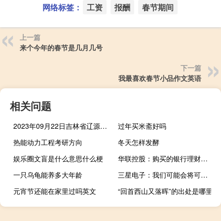
网络标签：
工资
报酬
春节期间
上一篇
来个今年的春节是几月几号
下一篇
我最喜欢春节小品作文英语
相关问题
2023年09月22日吉林省辽源市疫情大数据-今日/今天疫情全网搜索最新实时消息动态情况通知播报
过年买米斋好吗
热能动力工程考研方向
冬天怎样发酵
娱乐圈文盲是什么意思什么梗
华联控股：购买的银行理财产品主要为银行结构性存款等产品 目前从未发生违约的情况
一只乌龟能养多大年龄
三星电子：我们可能会将可折叠产品类别扩展到笔记本电脑、平板电脑
元宵节还能在家里过吗英文
“回首西山又落晖”的出处是哪里