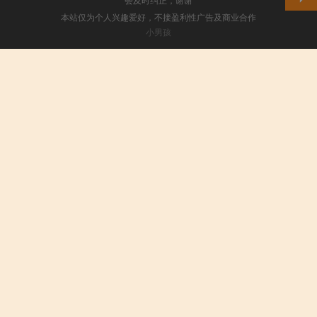
本站仅为个人兴趣爱好，不接盈利性广告及商业合作
小男孩