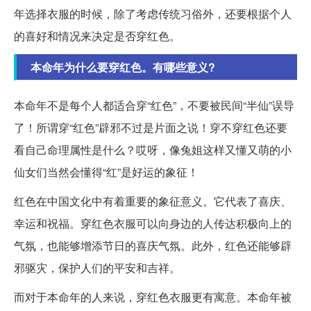
年选择衣服的时候，除了考虑传统习俗外，还要根据个人
的喜好和情况来决定是否穿红色。
本命年为什么要穿红色。有哪些意义?
本命年不是每个人都适合穿“红色”，不要被民间“半仙”误导
了！所谓穿“红色”辟邪不过是片面之说！穿不穿红色还要
看自己命理属性是什么？哎呀，像兔姐这样又懂又萌的小
仙女们当然会懂得“红”是好运的象征！
红色在中国文化中有着重要的象征意义。它代表了喜庆、
幸运和祝福。穿红色衣服可以向身边的人传达积极向上的
气氛，也能够增添节日的喜庆气氛。此外，红色还能够辟
邪驱灾，保护人们的平安和吉祥。
而对于本命年的人来说，穿红色衣服更有寓意。本命年被