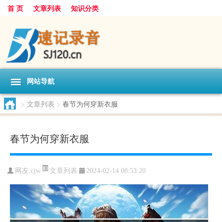
首 页
文章列表
知识分类
网站导航
>
文章列表
>
春节为何穿新衣服
春节为何穿新衣服
文章列表
网友:
cjw
2024-02-14 08:53:20