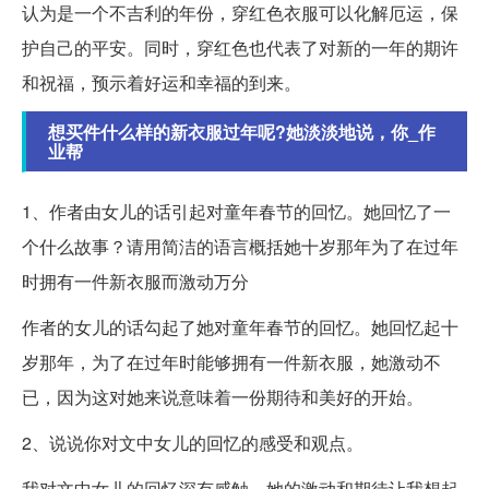
认为是一个不吉利的年份，穿红色衣服可以化解厄运，保
护自己的平安。同时，穿红色也代表了对新的一年的期许
和祝福，预示着好运和幸福的到来。
想买件什么样的新衣服过年呢?她淡淡地说，你_作
业帮
1、作者由女儿的话引起对童年春节的回忆。她回忆了一
个什么故事？请用简洁的语言概括她十岁那年为了在过年
时拥有一件新衣服而激动万分
作者的女儿的话勾起了她对童年春节的回忆。她回忆起十
岁那年，为了在过年时能够拥有一件新衣服，她激动不
已，因为这对她来说意味着一份期待和美好的开始。
2、说说你对文中女儿的回忆的感受和观点。
我对文中女儿的回忆深有感触。她的激动和期待让我想起