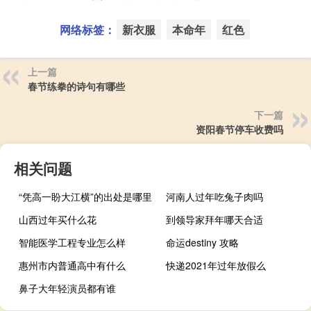
网络标签：
新衣服
本命年
红色
上一篇
春节练拳的诗句有哪些
下一篇
资阳春节停车收费吗
相关问题
“凭高一盼大江横”的出处是哪里
河南人过年吃兔子肉吗
山西过年买什么花
到领导家拜年哪天合适
智能医学工程专业怎么样
命运destiny 攻略
惠州市内普通高中有什么
快递2021年过年放假么
鼻子大年轻演员都有谁