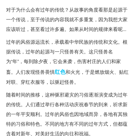
对于为什么会有过年的传统？从故事的角度看那是起源于
一个传说，至于传说的内容我就不多重复，因为我想大家
应该听过，甚至看过许多遍。如果从时间的规律来看呢...
过年的风俗源远流长，承载着中华民族的传统和文化。根
据传说，过年的起源与一只怪兽有关。这只怪兽名
为“年”，每到除夕夜，它会来袭，伤害村庄的人们和家
红色
畜。人们发现怪兽畏惧
和火光，于是燃放烟火、贴红
对联、穿红衣服等，以驱赶怪兽。
随着时间的推移，这种驱邪避灾的习俗逐渐演变成为过年
的传统。人们通过举行各种活动庆祝春节的到来，祈求新
的一年平安顺利。过年的风俗也因地域而异，各地有其独
特的习俗和特色。不同的地方有不同的过年方式，但都蕴
含着对新年、对美好生活的向往和祝福。