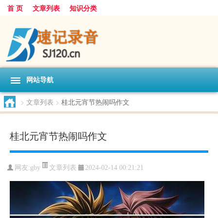
首 页
文章列表
知识分类
网站导航
>
文章列表
>
桂北元宵节热闹吗作文
桂北元宵节热闹吗作文
文章列表
网友:
gby
2024-02-14 00:21:21