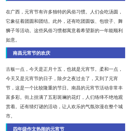
在广西，元宵节有许多独特的风俗习惯。人们会吃汤圆，
它象征着团圆和团结。此外，还有吃团圆饭、包饺子、舞
狮子等活动。这些风俗习惯都寓意着希望新的一年能顺利
如意。
南昌元宵节的欢庆
古板一点，今天是正月十五，也就是元宵节。柔和一点，
今天又是元宵节的日子，除夕之夜过去了，又到了元宵
节，这是一个比较隆重的节日。南昌的元宵节活动非常丰
富多彩。街上挂满了五彩斑斓的花灯，人们络绎不绝地观
赏着。还有猜灯谜的活动，让人欢乐的气氛弥漫在整个城
市。
四年级作文热闹的元宵节