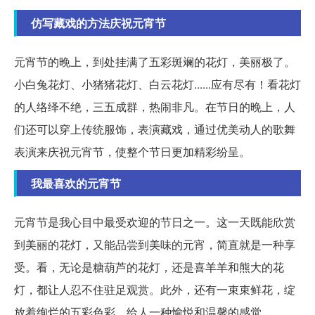
仿写藏戏的方法庆祝元宵节
元宵节的晚上，到处挂满了五彩斑斓的花灯，美丽极了。
小白兔花灯、小猪猪花灯、白云花灯......应有尽有！看花灯
的人络绎不绝，三五成群，热闹非凡。在节日的晚上，人
们还可以穿上传统服饰，表演藏戏，通过优美动人的歌舞
表演来庆祝元宵节，使整个节日更加精彩纷呈。
我最喜欢的元宵节
元宵节是我心目中最受欢迎的节日之一。这一天既能欣赏
到美丽的花灯，又能品尝到美味的元宵，简直就是一种享
受。看，无论是糖葫芦的花灯，还是喜羊羊和熊大的花
灯，都让人忍不住驻足观赏。此外，还有一束束鲜花，绽
放着绚烂的五彩色彩，给人一种愉悦和温馨的感觉。