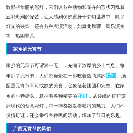
数那些华丽的彩灯，它们以各种动物和花卉的形状闪烁着
五彩斑斓的光芒，让人感到仿佛置身于梦幻世界中。除了
灯光的装饰，还有各种表演活动，如舞龙舞狮、民乐演奏
等，热闹非凡。
家乡的元宵节
家乡的元宵节可谓独一无二，充满了浓厚的乡土气息。每
汤圆
年到了元宵节，人们都会聚在一起吃着热腾腾的
。汤
圆是元宵节不可或缺的美食，它象征着团圆和完整。在家
花灯
乡的小巷街头，悬挂着各种精美的
，从传统的红灯笼
到现代的创意彩灯，每一盏都散发着独特的魅力。人们不
仅猜灯谜，还会举行各种民间活动，增加了节日的乐趣。
广西元宵节的风俗