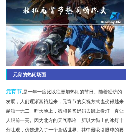
元宵的热闹场面
元宵节
,是一年一度比以往更加热闹的节日。随着经济的
发展，人们逐渐富裕起来，元宵节的庆祝方式也变得越来
越独一无二。昨天晚上，我和爸爸妈妈去街上看灯，真让
人眼前一亮。因为北方的天气寒冷，所以大街上的冰灯十
分壮观，仿佛进入了一个童话世界。其中最吸引眼球的要