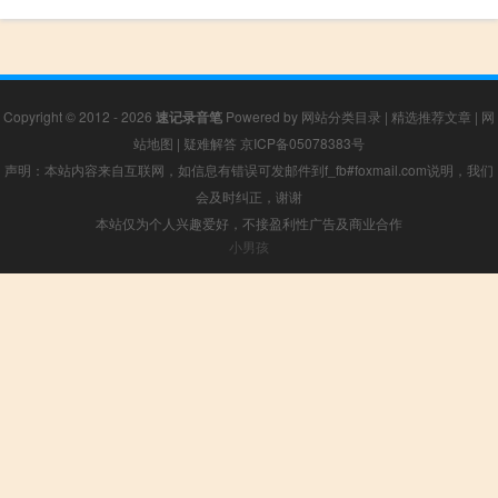
Copyright © 2012 - 2026
速记录音笔
Powered by
网站分类目录
|
精选推荐文章
|
网
站地图
|
疑难解答
京ICP备05078383号
声明：本站内容来自互联网，如信息有错误可发邮件到f_fb#foxmail.com说明，我们
会及时纠正，谢谢
本站仅为个人兴趣爱好，不接盈利性广告及商业合作
小男孩