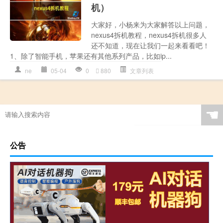
机）
大家好，小杨来为大家解答以上问题，
nexus4拆机教程，nexus4拆机很多人
还不知道，现在让我们一起来看看吧！
1、除了智能手机，苹果还有其他系列产品，比如ip...
ne
05-04
0
880
文章列表
☚
公告