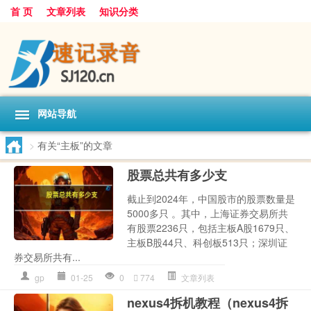
首 页
文章列表
知识分类
网站导航
>
有关“主板”的文章
股票总共有多少支
截止到2024年，中国股市的股票数量是
5000多只 。其中，上海证券交易所共
有股票2236只，包括主板A股1679只、
主板B股44只、科创板513只；深圳证
券交易所共有...
gp
01-25
0
774
文章列表
nexus4拆机教程（nexus4拆