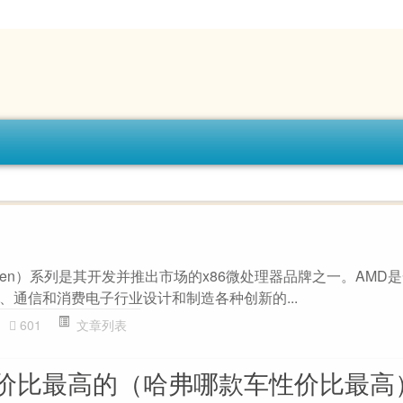
zen）系列是其开发并推出市场的x86微处理器品牌之一。AMD
、通信和消费电子行业设计和制造各种创新的...
601
文章列表
价比最高的（哈弗哪款车性价比最高