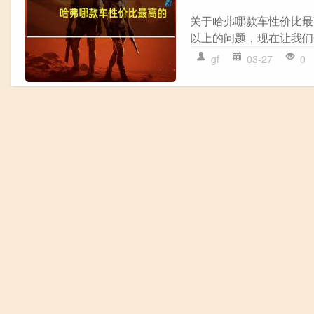
关于哈弗哪款车性价比最
以上的问题，现在让我们一起
gf
03-27
0