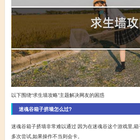
以下围绕“求生墙攻略”主题解决网友的困惑
迷魂谷箱子挤墙怎么过?
迷魂谷箱子挤墙非常难以通过 因为在迷魂谷这个游戏里,箱
多次尝试,如果操作不当则会卡。