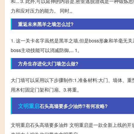
和... 3. 此外,可以延伸的内容是,密室逃脱游戏是一种
力和应对压力的能力。 同时,。
重返未来黑羊之墙怎么过?
1. 这一关卡名字虽然是黑羊之墙,但是boss形象和羊毫无
boss主动技能可以消减防御,... 1。
方舟生存进化大门墙怎么做?
大门墙可以采用以下步骤制作:1.准备材料:大门、墙体、
用木钉固定门架和门扇。3.将重。
文明
重启
石头高墙要多少油炸?有何攻略?
文明重启石头高墙要多油炸 文明重启是一款全新上线的开