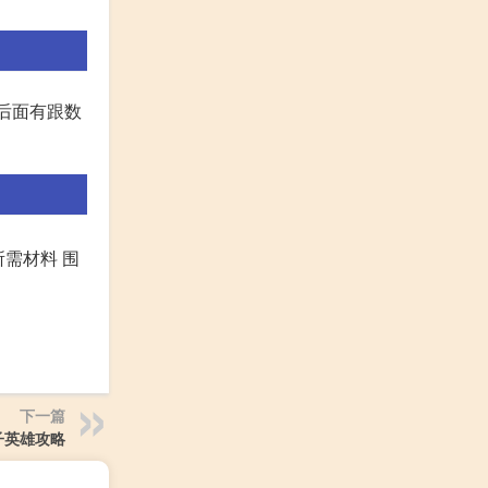
如果后面有跟数
所需材料 围
下一篇
子英雄攻略