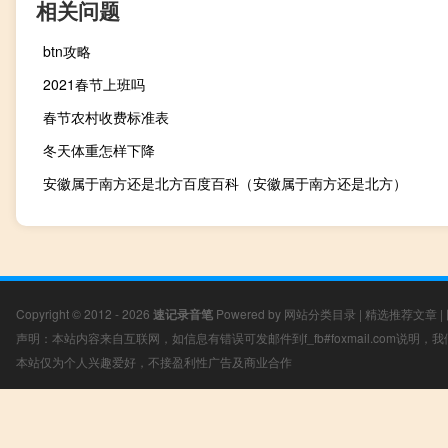
相关问题
btn攻略
2021春节上班吗
春节农村收费标准表
冬天体重怎样下降
安徽属于南方还是北方百度百科（安徽属于南方还是北方）
Copyright © 2012 - 2026
速记录音笔
Powered by
网站分类目录
|
精选推荐文章
|
声明：本站内容来自互联网，如信息有错误可发邮件到f_fb#foxmail.com说明
本站仅为个人兴趣爱好，不接盈利性广告及商业合作