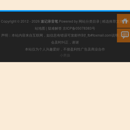
Copyright © 2012 - 2026
速记录音笔
Powered by
网站分类目录
|
精选推荐文章
|
网
站地图
|
疑难解答
京ICP备05078383号
声明：本站内容来自互联网，如信息有错误可发邮件到f_fb#foxmail.com说明，我们
会及时纠正，谢谢
本站仅为个人兴趣爱好，不接盈利性广告及商业合作
小男孩