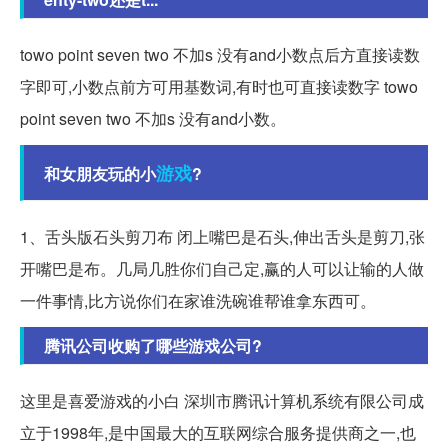
towo point seven two 不加s 没有and小数点后方直接读数
字即可,小数点前方可用基数词,有时也可直接读数字 towo
point seven two 不加s 没有and小数。
游戏
和女朋友玩的小
?
1、舌头版石头剪刀布 闭上嘴巴是石头,伸出舌头是剪刀,张
开嘴巴是布。几局几胜你们自己定,赢的人可以让输的人做
一件事情,比方说你们在家谁洗碗谁帮谁拿东西可。
腾讯公司收购了哪些游戏公司?
这里是喜爱游戏的小白 深圳市腾讯计算机系统有限公司成
立于1998年,是中国最大的互联网综合服务提供商之一,也