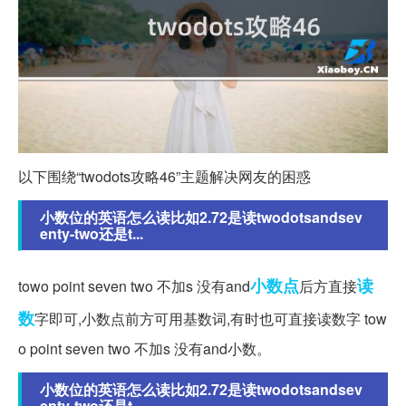
以下围绕“twodots攻略46”主题解决网友的困惑
小数位的英语怎么读比如2.72是读twodotsandsev
enty-two还是t...
小数点
读
towo point seven two 不加s 没有and
后方直接
数
字即可,小数点前方可用基数词,有时也可直接读数字 tow
o point seven two 不加s 没有and小数。
小数位的英语怎么读比如2.72是读twodotsandsev
enty-two还是t...