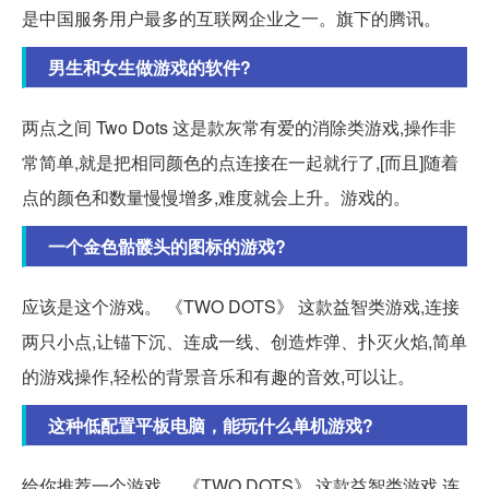
是中国服务用户最多的互联网企业之一。旗下的腾讯。
男生和女生做游戏的软件?
两点之间 Two Dots 这是款灰常有爱的消除类游戏,操作非
常简单,就是把相同颜色的点连接在一起就行了,[而且]随着
点的颜色和数量慢慢增多,难度就会上升。游戏的。
一个金色骷髅头的图标的游戏?
应该是这个游戏。 《TWO DOTS》 这款益智类游戏,连接
两只小点,让锚下沉、连成一线、创造炸弹、扑灭火焰,简单
的游戏操作,轻松的背景音乐和有趣的音效,可以让。
这种低配置平板电脑，能玩什么单机游戏?
给你推荐一个游戏。 《TWO DOTS》 这款益智类游戏,连