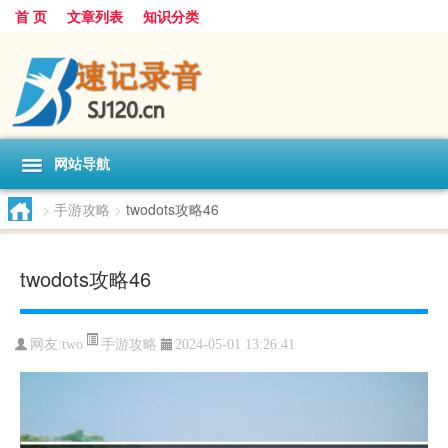
首 页
文章列表
知识分类
网站导航
>
手游攻略
>
twodots攻略46
twodots攻略46
手游攻略
网友:
two
2024-05-01 13:26:41