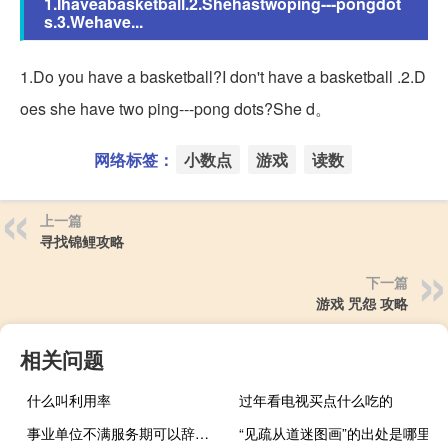
1.Ihaveabasketball.2.Shehastwoping---pongdot
s.3.Wehave...
1.Do you have a basketball?I don't have a basketball .2.D
oes she have two ping---pong dots?She d。
网络标签：
小数点
游戏
读数
上一篇
寻找锦鲤攻略
下一篇
游戏 咒怨 攻略
相关问题
什么叫利用率
过年看电视买点什么吃的
事业单位不满服务期可以辞职吗?
“见疏从道迷图画”的出处是哪里