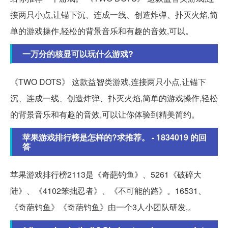
接两只小点,让锚下沉、连成一线、创造炸弹、扑灭火焰,简
单的游戏操作,轻松的背景音乐和有趣的音效,可以。
一万分的核显可以玩什么游戏?
《TWO DOTS》 这款益智类游戏,连接两只小点,让锚下
沉、连成一线、创造炸弹、扑灭火焰,简单的游戏操作,轻松
的背景音乐和有趣的音效,可以让你体验到精美简约。
苹果游戏排行榜是怎样的?求推荐。 - 1834019 的回
答
苹果游戏排行榜2113是《奇葩钓鱼》、5261《破碎大
陆》、《4102笨拙忍者》、《不可能的路》。16531、
《奇葩钓鱼》《奇葩钓鱼》由一个3人小团队研发,。