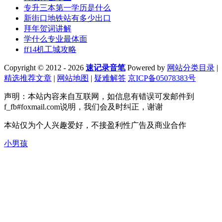
专升三本第一学历是什么
新街口地铁站有多少出口
拜年贺词讲解
学什么专业最体面
ff14机工城攻略
Copyright © 2012 - 2026
速记录音笔
Powered by
网站分类目录
|
精选推荐文章
|
网站地图
|
疑难解答
京ICP备05078383号
声明：本站内容来自互联网，如信息有错误可发邮件到
f_fb#foxmail.com说明，我们会及时纠正，谢谢
本站仅为个人兴趣爱好，不接盈利性广告及商业合作
小男孩