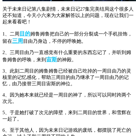
关于未来日记第八集剧情，未来日记27集完美结局这个很多人
还不知道，今天小六来为大家解答以上的问题，现在让我们一
起来看看吧！
目的
1、二周
姆鲁姆鲁把自己的一部分分裂成一个手机挂饰，
三周
留在
目由乃身边，不停的呼唤她。
2、三周目由乃一直感觉有什么重要的东西忘记了，并听到姆
宙斯
鲁姆鲁的呼唤，来到
的神殿。
3、此刻二周目的姆鲁姆鲁已经被自己吃掉的一周目由乃的灵
核里的记忆感化，帮助三周目的由乃继承了一周目由乃的记
忆，由乃接替三周目宙斯的神位。
4、因为她本来就已经是一周目的神了，所以可以同时跨两个
次元。
5、于是她打破了次元的障壁，来到二周目的世界，和雪辉在
一起了。
6、至于其他人，因为未来日记游戏的废纸，都摆脱了死亡的