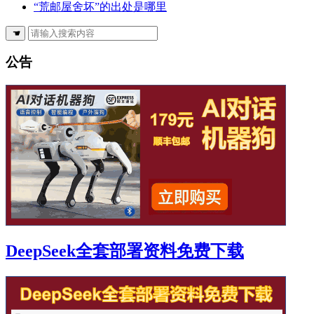
“荒邮屋舍坏”的出处是哪里
☚
公告
DeepSeek全套部署资料免费下载