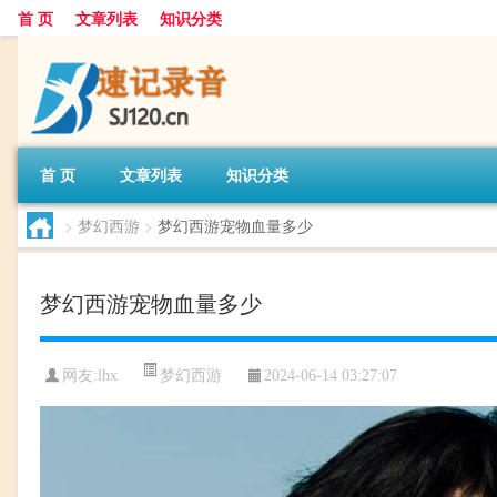
首 页
文章列表
知识分类
首 页
文章列表
知识分类
>
梦幻西游
>
梦幻西游宠物血量多少
梦幻西游宠物血量多少
梦幻西游
网友:
lhx
2024-06-14 03:27:07