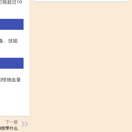
可能超过10
备、技能
20怪物血量
下一篇
特技带什么