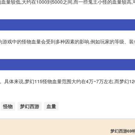
较低,大约在1000到5000之间,而一些鬼王小怪的血量较高,
为游戏中的怪物血量会受到多种因素的影响,例如玩家的等级、装
。具体来说,梦幻115怪物血量范围大约在4万~7万左右,而梦幻1
怪物
梦幻西游
血量
梦幻西游69