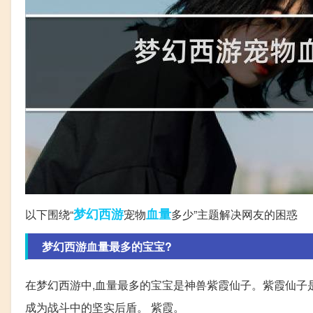
梦幻西游
血量
以下围绕“
宠物
多少”主题解决网友的困惑
梦幻西游血量最多的宝宝?
在梦幻西游中,血量最多的宝宝是神兽紫霞仙子。紫霞仙子
成为战斗中的坚实后盾。 紫霞。