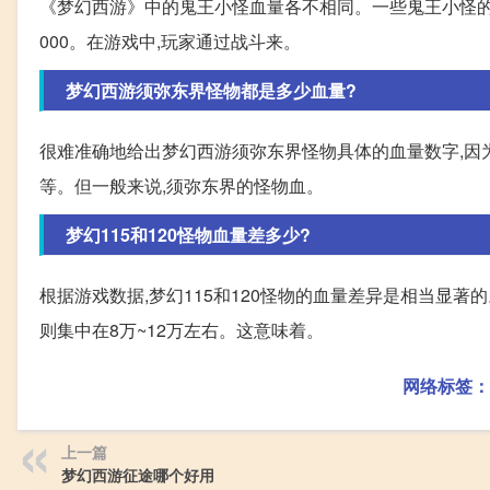
《梦幻西游》中的鬼王小怪血量各不相同。一些鬼王小怪的血量
000。在游戏中,玩家通过战斗来。
梦幻西游须弥东界怪物都是多少血量?
很难准确地给出梦幻西游须弥东界怪物具体的血量数字,因
等。但一般来说,须弥东界的怪物血。
梦幻115和120怪物血量差多少?
根据游戏数据,梦幻115和120怪物的血量差异是相当显著的
则集中在8万~12万左右。这意味着。
网络标签：
上一篇
梦幻西游征途哪个好用