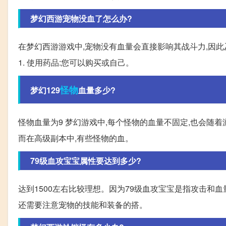
梦幻西游宠物没血了怎么办?
在梦幻西游游戏中,宠物没有血量会直接影响其战斗力,因
1. 使用药品:您可以购买或自己。
怪物
梦幻129
血量多少?
怪物血量为9 梦幻游戏中,每个怪物的血量不固定,也会随
而在高级副本中,有些怪物的血。
79级血攻宝宝属性要达到多少?
达到1500左右比较理想。因为79级血攻宝宝是指攻击和
还需要注意宠物的技能和装备的搭。