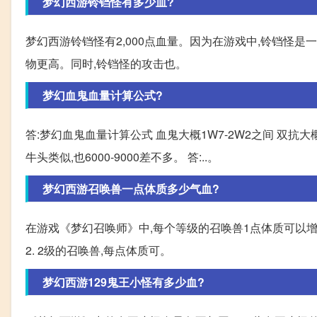
梦幻西游铃铛怪有多少血?
梦幻西游铃铛怪有2,000点血量。因为在游戏中,铃铛怪是
物更高。同时,铃铛怪的攻击也。
梦幻血鬼血量计算公式?
答:梦幻血鬼血量计算公式 血鬼大概1W7-2W2之间 双抗大概33
牛头类似,也6000-9000差不多。 答:..。
梦幻西游召唤兽一点体质多少气血?
在游戏《梦幻召唤师》中,每个等级的召唤兽1点体质可以增加
2. 2级的召唤兽,每点体质可。
梦幻西游129鬼王小怪有多少血?