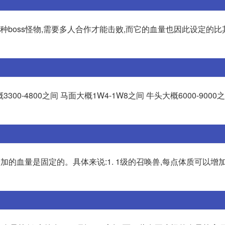
一种boss怪物,需要多人合作才能击败,而它的血量也因此设定的
00-4800之间 马面大概1W4-1W8之间 牛头大概6000-9000
的血量是固定的。具体来说:1. 1级的召唤兽,每点体质可以增加