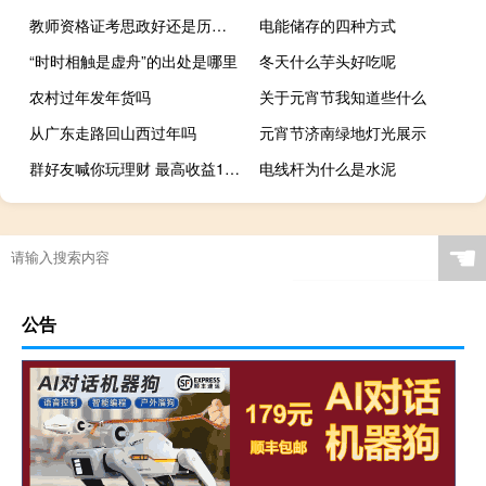
教师资格证考思政好还是历史好
电能储存的四种方式
“时时相触是虚舟”的出处是哪里
冬天什么芋头好吃呢
农村过年发年货吗
关于元宵节我知道些什么
从广东走路回山西过年吗
元宵节济南绿地灯光展示
群好友喊你玩理财 最高收益15%？有人两天被坑100万
电线杆为什么是水泥
☚
公告