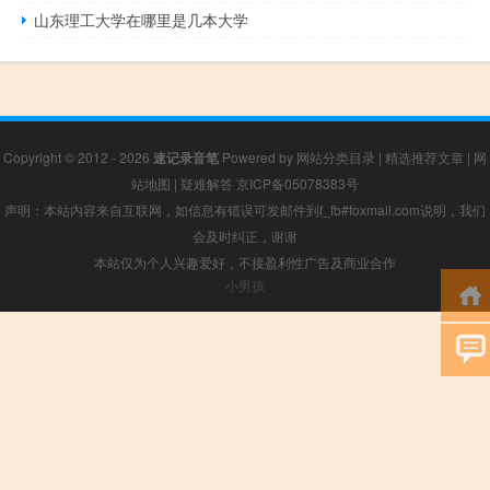
山东理工大学在哪里是几本大学
Copyright © 2012 - 2026
速记录音笔
Powered by
网站分类目录
|
精选推荐文章
|
网
站地图
|
疑难解答
京ICP备05078383号
声明：本站内容来自互联网，如信息有错误可发邮件到f_fb#foxmail.com说明，我们
会及时纠正，谢谢
本站仅为个人兴趣爱好，不接盈利性广告及商业合作
小男孩