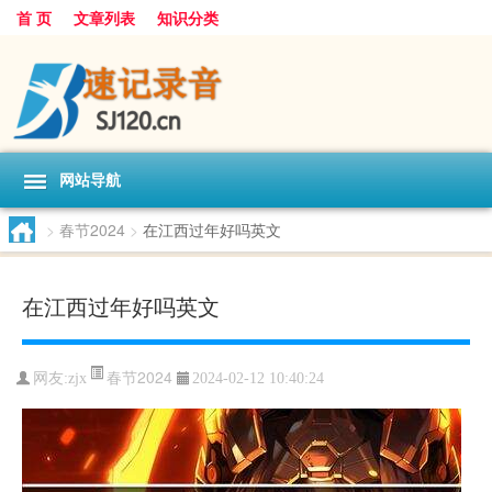
首 页
文章列表
知识分类
网站导航
>
春节2024
>
在江西过年好吗英文
在江西过年好吗英文
春节2024
网友:
zjx
2024-02-12 10:40:24