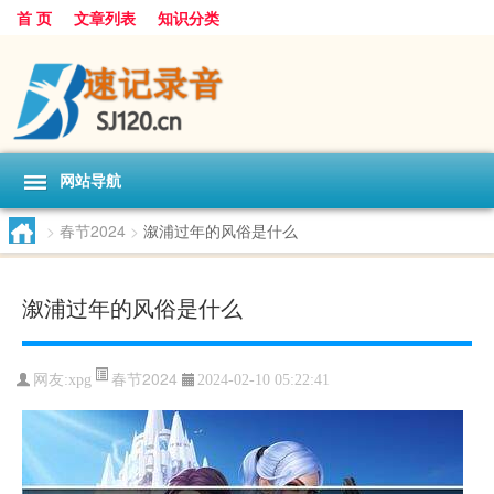
首 页
文章列表
知识分类
网站导航
>
春节2024
>
溆浦过年的风俗是什么
溆浦过年的风俗是什么
春节2024
网友:
xpg
2024-02-10 05:22:41