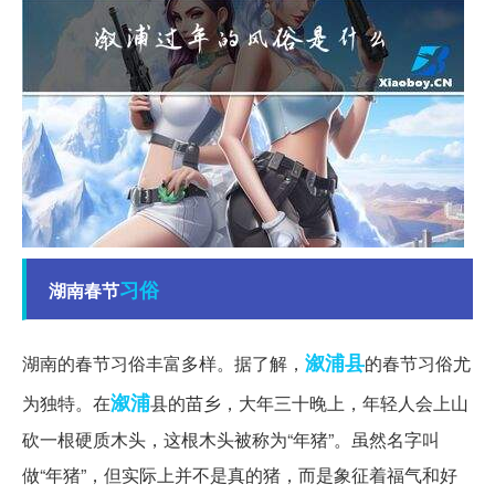
习俗
湖南春节
溆浦县
湖南的春节习俗丰富多样。据了解，
的春节习俗尤
溆浦
为独特。在
县的苗乡，大年三十晚上，年轻人会上山
砍一根硬质木头，这根木头被称为“年猪”。虽然名字叫
做“年猪”，但实际上并不是真的猪，而是象征着福气和好