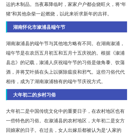
运的木制品。当夜幕降临时，家家户户都会烧旺火，将“年
猪”和其他杂柴一起燃烧，以此来祈求新年的吉祥。
湖南怀化市溆浦县端午节
湖南溆浦县的端午节与其他地方略有不同。在湖南溆浦，
端午节是在农历五月初五和五月十五庆祝的。根据《溆浦
县志》的记载，溆浦人庆祝端午节的习俗是做角黍、饮蒲
酒，并将艾叶插在头上以驱除瘟疫和邪气。这些习俗代代
相传，成为了湖南溆浦独有的端午节庆祝方式。
大年初二的乡村习俗
大年初二是中国传统文化中的重要日子，在农村地区也有
一些特色的习俗。在溆浦县的农村地区，大年初二是女方
回娘家的日子。在过去，女人出嫁后都被认为是“人家的