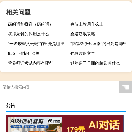
相关问题
窈组词和拼音（窈组词）
春节上坟用什么土
横撑龙骨的作用是什么
叠塔游戏攻略
“一峰峻碧入云端”的出处是哪里
“雨霖铃夜却归秦”的出处是哪里
855工作制什么梗
孙膑攻略文字
营养师证考试内容有哪些
过年房子里面的装饰叫什么
☚
公告