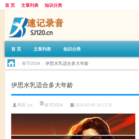
首 页
文章列表
知识分类
首 页
文章列表
知识分类
>
春节2024
>
伊思水乳适合多大年龄
伊思水乳适合多大年龄
春节2024
网友:
yss
2024-02-09 18:13:56