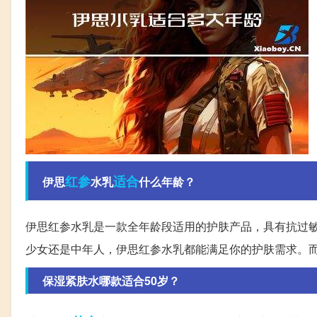
红参
适合
伊思
水乳
什么年龄？
伊思红参水乳是一款全年龄段适用的护肤产品，具有抗过
少女还是中年人，伊思红参水乳都能满足你的护肤需求。
保湿紧肤水哪款适合50岁？