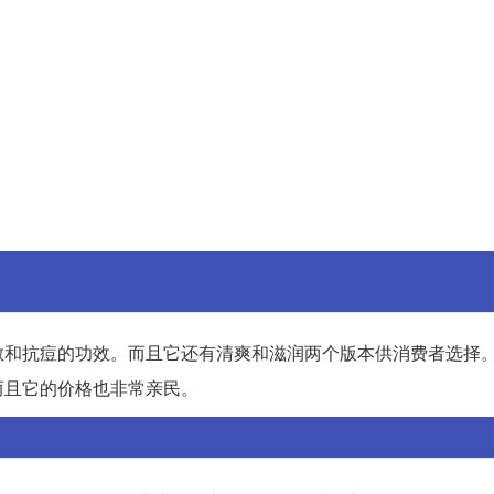
敏和抗痘的功效。而且它还有清爽和滋润两个版本供消费者选择
而且它的价格也非常亲民。