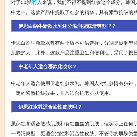
的人
对于50岁
来说，我们不得不提到红参这个成分。韩国
中之一。这款产品中提取了红参的精华，具有紧致抗皱的功
伊思白蜗牛新款水乳还分滋润型或清爽型吗？
伊思白蜗牛新款水乳有两个版本可供选择，分别是滋润型
肌肤的人。此外，这款产品注重卫生和便利性，采用了按
中老年人适合哪款化妆水？
中老年人适合使用伊思红参水乳。韩国人对红参情有独钟
一定的紧致抗皱效果，非常适合抗老肌肤使用。
伊思红水乳适合油性皮肤吗？
虽然红参适合敏感肌肤和有红血丝的肌肤，但实际上任何
一号清爽型，更适合油性和混合性皮肤。不管你的肌肤类