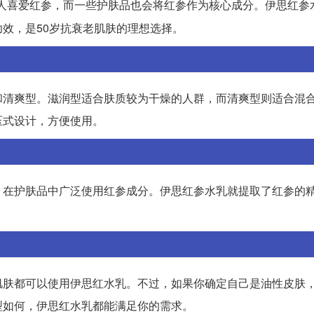
人喜爱红参，而一些护肤品也会将红参作为核心成分。伊思红参
效，是50岁抗衰老肌肤的理想选择。
和清爽型。滋润型适合肤质较为干燥的人群，而清爽型则适合混
压式设计，方便使用。
，在护肤品中广泛使用红参成分。伊思红参水乳就提取了红参的
肌肤都可以使用伊思红水乳。不过，如果你确定自己是油性皮肤
型如何，伊思红水乳都能满足你的需求。