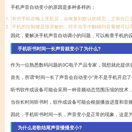
手机声音自动变小的原因是多种多样的：
有些手机在晚上关机后，会恢复到默认的状态，之前自己
手机的控制键是很灵敏的，经常在手中触碰到音量键可以
因此，要解决手机声音自动调小的问题，可以检查手机的
手机听书时间一长声音就变小了为什么?
作为一位熟悉数码问题的3C电子产品专家，我想就此提供
首先，所谓“时间一长了声音会自动变小”并不是手机开启
听书软件或设备可能会采用一种音频动态范围压缩的技术
当你长时间听书时，软件或设备可能会根据播放进度和音
因此，手机听书时间一长，声音变小是正常的现象，这是
为什么老歌结尾声音慢慢变小?