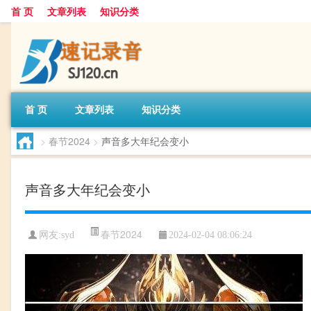
首 页
文章列表
知识分类
首 页
文章列表
知识分类
>
春节2024
>
声音多大年纪会变小
声音多大年纪会变小
春节2024
网友:
syd
2024-02-04 08:06:24