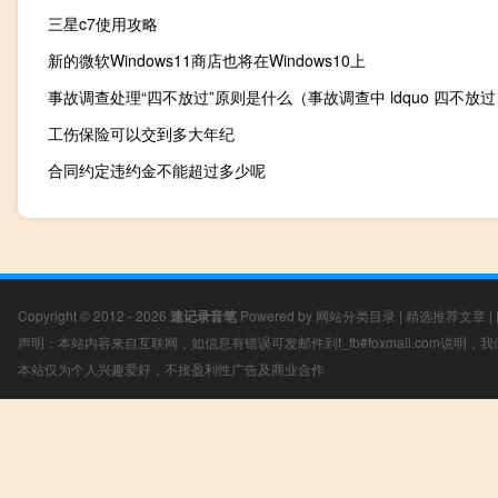
三星c7使用攻略
新的微软Windows11商店也将在Windows10上
工伤保险可以交到多大年纪
合同约定违约金不能超过多少呢
Copyright © 2012 - 2026
速记录音笔
Powered by
网站分类目录
|
精选推荐文章
|
声明：本站内容来自互联网，如信息有错误可发邮件到f_fb#foxmail.com说明
本站仅为个人兴趣爱好，不接盈利性广告及商业合作