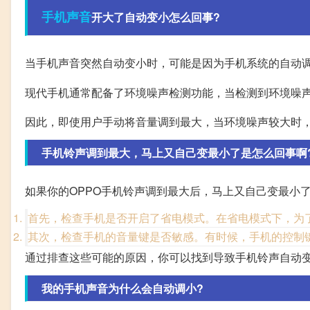
手机
声音
开大了自动变小怎么回事?
当手机声音突然自动变小时，可能是因为手机系统的自动
现代手机通常配备了环境噪声检测功能，当检测到环境噪
因此，即使用户手动将音量调到最大，当环境噪声较大时
手机铃声调到最大，马上又自己变最小了是怎么回事啊
如果你的OPPO手机铃声调到最大后，马上又自己变最小
首先，检查手机是否开启了省电模式。在省电模式下，为
其次，检查手机的音量键是否敏感。有时候，手机的控制
通过排查这些可能的原因，你可以找到导致手机铃声自动
我的手机声音为什么会自动调小?