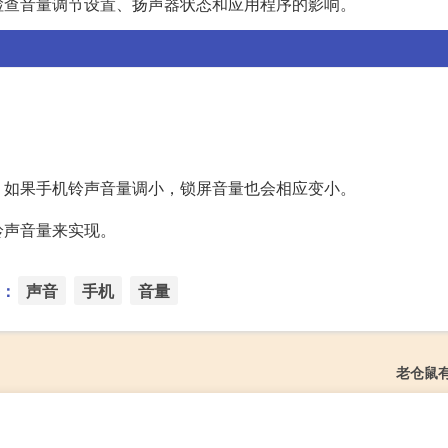
检查音量调节设置、扬声器状态和应用程序的影响。
；如果手机铃声音量调小，锁屏音量也会相应变小。
铃声音量来实现。
：
声音
手机
音量
老仓鼠