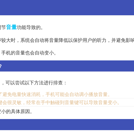
音量
调节
功能导致的。
声较大时，系统会自动将音量降低以保护用户的听力，并避免影
，手机的音量也会自动变小。
?
了，可以尝试以下方法进行排查：
了避免电量快速消耗，手机可能会自动调小播放音量。
键会很灵敏，经常在手中触碰到音量键可以导致音量变小。
变小的具体原因。