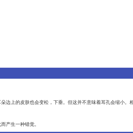
。
耳朵边上的皮肤也会变松，下垂。但这并不意味着耳孔会缩小。
化而产生一种错觉。