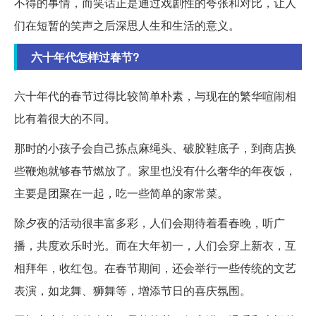
不得的事情，而笑话正是通过戏剧性的夸张和对比，让人
们在短暂的笑声之后深思人生和生活的意义。
六十年代怎样过春节?
六十年代的春节过得比较简单朴素，与现在的繁华喧闹相
比有着很大的不同。
那时的小孩子会自己拣点麻绳头、破胶鞋底子，到商店换
些鞭炮就够春节燃放了。家里也没有什么奢华的年夜饭，
主要是团聚在一起，吃一些简单的家常菜。
除夕夜的活动很丰富多彩，人们会期待着看春晚，听广
播，共度欢乐时光。而在大年初一，人们会穿上新衣，互
相拜年，收红包。在春节期间，还会举行一些传统的文艺
表演，如龙舞、狮舞等，增添节日的喜庆氛围。