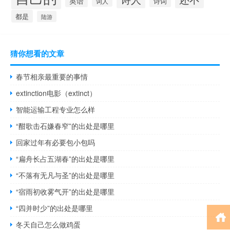
英语
诗词
词人
都是
陆游
猜你想看的文章
春节相亲最重要的事情
extinction电影（extinct）
智能运输工程专业怎么样
“酣歌击石嫌春窄”的出处是哪里
回家过年有必要包小包吗
“扁舟长占五湖春”的出处是哪里
“不落有无凡与圣”的出处是哪里
“宿雨初收雾气开”的出处是哪里
“四并时少”的出处是哪里
冬天自己怎么做鸡蛋