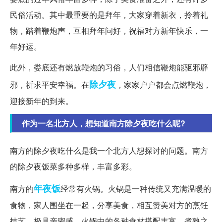
民俗活动。其中最重要的是拜年，大家穿着新衣，拎着礼
物，踏着鞭炮声，互相拜年问好，祝福对方新年快乐，一
年好运。
此外，娄底还有燃放鞭炮的习俗，人们相信鞭炮能驱邪辟
除夕夜
邪，祈求平安幸福。在
，家家户户都会点燃鞭炮，
迎接新年的到来。
作为一名北方人，想知道南方除夕夜吃什么呢?
南方的除夕夜吃什么是我一个北方人想探讨的问题。南方
的除夕夜饭菜多种多样，丰富多彩。
年夜饭
南方的
经常有火锅。火锅是一种传统又充满温暖的
食物，家人围坐在一起，分享美食，相互赞美对方的烹饪
技艺，极具亲密感。火锅中的各种食材搭配丰富，煮熟之