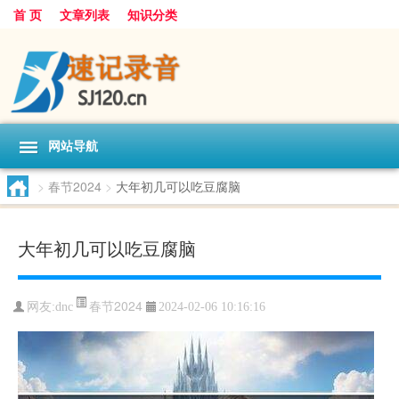
首 页
文章列表
知识分类
网站导航
>
春节2024
>
大年初几可以吃豆腐脑
大年初几可以吃豆腐脑
春节2024
网友:
dnc
2024-02-06 10:16:16