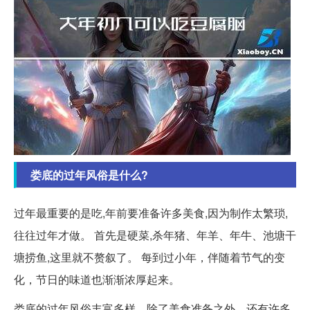
娄底的过年风俗是什么?
过年最重要的是吃,年前要准备许多美食,因为制作太繁琐,
往往过年才做。 首先是硬菜,杀年猪、年羊、年牛、池塘干
塘捞鱼,这里就不赘叙了。 每到过小年，伴随着节气的变
化，节日的味道也渐渐浓厚起来。
娄底的过年风俗丰富多样，除了美食准备之外，还有许多