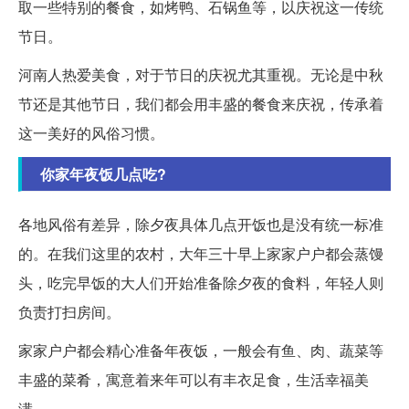
取一些特别的餐食，如烤鸭、石锅鱼等，以庆祝这一传统
节日。
河南人热爱美食，对于节日的庆祝尤其重视。无论是中秋
节还是其他节日，我们都会用丰盛的餐食来庆祝，传承着
这一美好的风俗习惯。
你家年夜饭几点吃?
各地风俗有差异，除夕夜具体几点开饭也是没有统一标准
的。在我们这里的农村，大年三十早上家家户户都会蒸馒
头，吃完早饭的大人们开始准备除夕夜的食料，年轻人则
负责打扫房间。
家家户户都会精心准备年夜饭，一般会有鱼、肉、蔬菜等
丰盛的菜肴，寓意着来年可以有丰衣足食，生活幸福美
满。