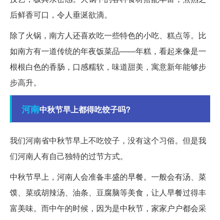
后鲜香可口，令人垂涎欲滴。
除了火锅，南方人还喜欢吃一些特色的小吃、糕点等。比
如南方有一道传统的年夜饭菜品——年糕，看起来像是一
根根白色的香肠，口感糯软，味道甜美，寓意新年能够步
步高升。
河南
中秋节早上都得吃饺子吗?
我们河南省中秋节早上不吃饺子，没有这个习俗。但是我
们河南人有自己独特的过节方式。
中秋节早上，河南人会准备丰盛的早餐。一般会有汤、菜
馍、菜或胡辣汤、油条、豆腐脑等美食，让人早餐过得丰
富美味。而中午的时候，因为是中秋节，家家户户都会采