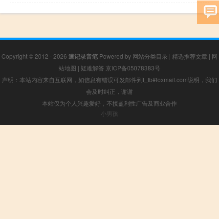
Copyright © 2012 - 2026
速记录音笔
Powered by
网站分类目录
|
精选推荐文章
|
网
站地图
|
疑难解答
京ICP备05078383号
声明：本站内容来自互联网，如信息有错误可发邮件到f_fb#foxmail.com说明，我们
会及时纠正，谢谢
本站仅为个人兴趣爱好，不接盈利性广告及商业合作
小男孩