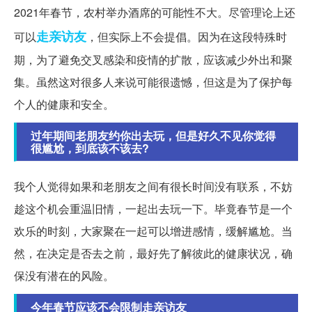
2021年春节，农村举办酒席的可能性不大。尽管理论上还
走亲访友
可以
，但实际上不会提倡。因为在这段特殊时
期，为了避免交叉感染和疫情的扩散，应该减少外出和聚
集。虽然这对很多人来说可能很遗憾，但这是为了保护每
个人的健康和安全。
过年期间老朋友约你出去玩，但是好久不见你觉得
很尴尬，到底该不该去?
我个人觉得如果和老朋友之间有很长时间没有联系，不妨
趁这个机会重温旧情，一起出去玩一下。毕竟春节是一个
欢乐的时刻，大家聚在一起可以增进感情，缓解尴尬。当
然，在决定是否去之前，最好先了解彼此的健康状况，确
保没有潜在的风险。
今年春节应该不会限制走亲访友