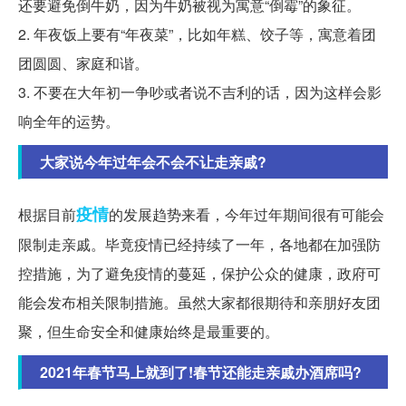
还要避免倒牛奶，因为牛奶被视为寓意“倒霉”的象征。
2. 年夜饭上要有“年夜菜”，比如年糕、饺子等，寓意着团
团圆圆、家庭和谐。
3. 不要在大年初一争吵或者说不吉利的话，因为这样会影
响全年的运势。
大家说今年过年会不会不让走亲戚?
疫情
根据目前
的发展趋势来看，今年过年期间很有可能会
限制走亲戚。毕竟疫情已经持续了一年，各地都在加强防
控措施，为了避免疫情的蔓延，保护公众的健康，政府可
能会发布相关限制措施。虽然大家都很期待和亲朋好友团
聚，但生命安全和健康始终是最重要的。
2021年春节马上就到了!春节还能走亲戚办酒席吗?