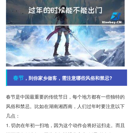
春节
，到你家乡做客，需注意哪些风俗和禁忌?
春节是中国最重要的传统节日，每个地方都有一些独特的
风俗和禁忌。比如在湖南湘西南，人们过年时要注意以下
几点：
1. 切勿在年初一扫地，因为这个动作会将好运扫走。而且