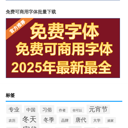
免费可商用字体批量下载
标签
元宵节
专业
习俗
中国
作者
你可以
冬天
冬季
唐代
品牌
大学
农历
娘家