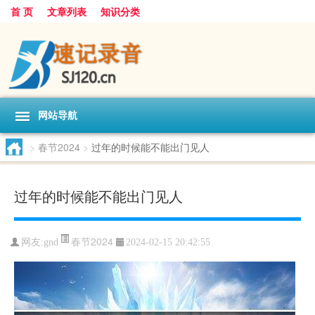
首 页
文章列表
知识分类
网站导航
>
春节2024
>
过年的时候能不能出门见人
过年的时候能不能出门见人
春节2024
网友:
gnd
2024-02-15 20:42:55