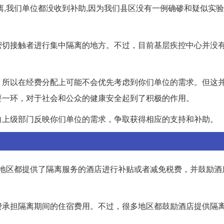
离,我们单位都没收到补助,因为我们县区没有一例确碜和疑似实
密切接触者进行集中隔离的地方。不过，目前基层疾控中心并没
，所以在经费分配上可能不会优先考虑到你们单位的需求。但这
要一环，对于社会和公众的健康安全起到了积极的作用。
向上级部门反映你们单位的需求，争取获得相应的支持和补助。
多地区都提供了隔离服务的酒店进行补贴或者减免税费，并鼓励酒
费承担隔离期间的住宿费用。不过，很多地区都鼓励酒店提供隔