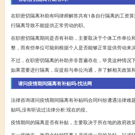
在职密切隔离补助有吗律师解答共有1条自行隔离的工资算法
行隔离导致不能提供正常劳动的职。
在职密切隔离期间是否有补助，主要取决于个体工作单位
整，而有些单位可能则根据个人是否能够正常提供劳动来
不过，在职密切隔离的补助并非普遍存在，毕竟这种情况
如果需要进行隔离，应提前与单位沟通，并了解相关政策
请问疫情期间隔离有补贴吗-找法网
法律咨询请问疫情期间隔离有补贴吗合同纠纷遭遇法律难题
贴吗,没有听说过法律分析:现在的疫。
疫情期间的隔离是否有补贴，主要取决于所在地的政府政
在一些地方，政府会针对隔离人员提供一定的补贴，以减