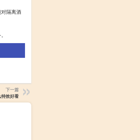
能对隔离酒
备。
下一篇
么特效好看