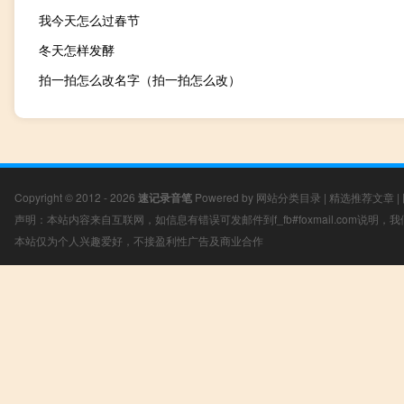
我今天怎么过春节
冬天怎样发酵
拍一拍怎么改名字（拍一拍怎么改）
Copyright © 2012 - 2026
速记录音笔
Powered by
网站分类目录
|
精选推荐文章
|
声明：本站内容来自互联网，如信息有错误可发邮件到f_fb#foxmail.com说明
本站仅为个人兴趣爱好，不接盈利性广告及商业合作