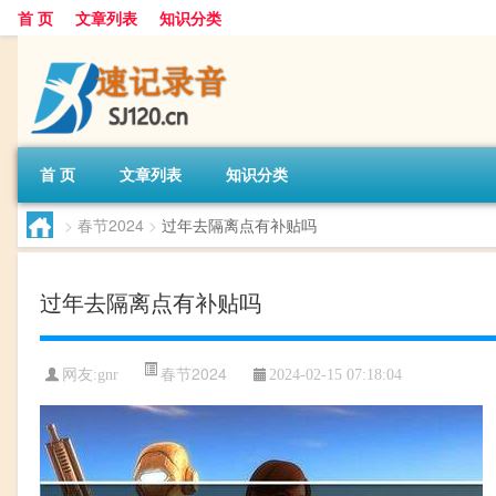
首 页
文章列表
知识分类
首 页
文章列表
知识分类
>
春节2024
>
过年去隔离点有补贴吗
过年去隔离点有补贴吗
春节2024
网友:
gnr
2024-02-15 07:18:04