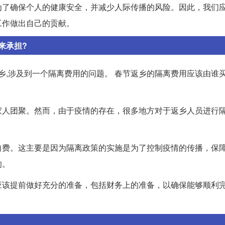
为了确保个人的健康安全，并减少人际传播的风险。因此，我们
工作做出自己的贡献。
来承担?
乡,涉及到一个隔离费用的问题。 春节返乡的隔离费用应该由谁
家人团聚。然而，由于疫情的存在，很多地方对于返乡人员进行
自费。这主要是因为隔离政策的实施是为了控制疫情的传播，保
的。
应该提前做好充分的准备，包括财务上的准备，以确保能够顺利