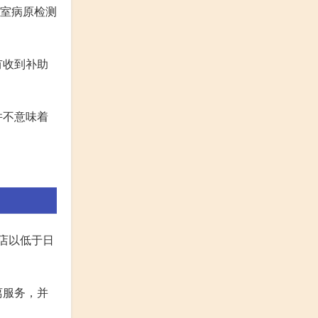
验室病原检测
有收到补助
并不意味着
店以低于日
离服务，并