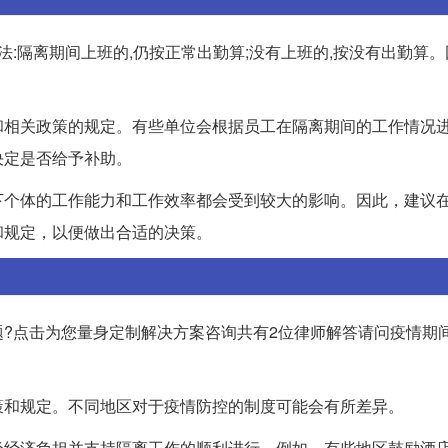
:隔离期间上班的,仍按正常出勤算;没有上班的,按没有出勤算
和相关政策的规定。有些单位会根据员工在隔离期间的工作情况
决定是否给予补助。
下个体的工作能力和工作效率都会受到较大的影响。因此，建议
和规定，以便做出合适的决策。
?点击为您量身定制解决方案咨询共有2位律师解答请问疫情期
策和规定。不同地区对于疫情防控的制度可能会有所差异。
轻经济负担并支持隔离工作的顺利进行。例如，有些地区鼓励酒